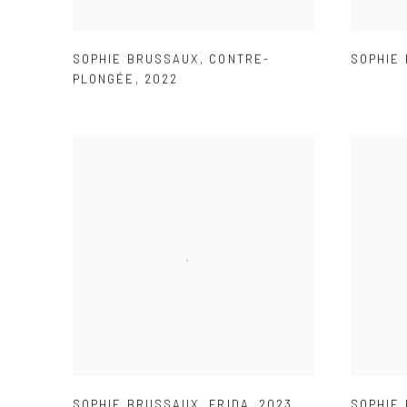
SOPHIE BRUSSAUX
,
CONTRE-
SOPHIE
PLONGÉE
,
2022
SOPHIE BRUSSAUX
,
FRIDA
,
2023
SOPHIE