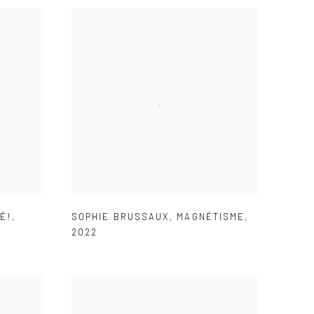
É!
,
SOPHIE BRUSSAUX
,
MAGNÉTISME
,
2022