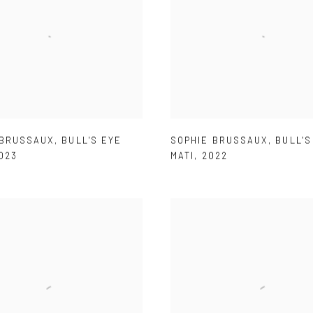
 BRUSSAUX
,
BULL'S EYE
SOPHIE BRUSSAUX
,
BULL'S
023
MATI
,
2022