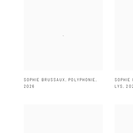
SOPHIE BRUSSAUX
,
POLYPHONIE
,
SOPHIE
2026
LYS
,
20