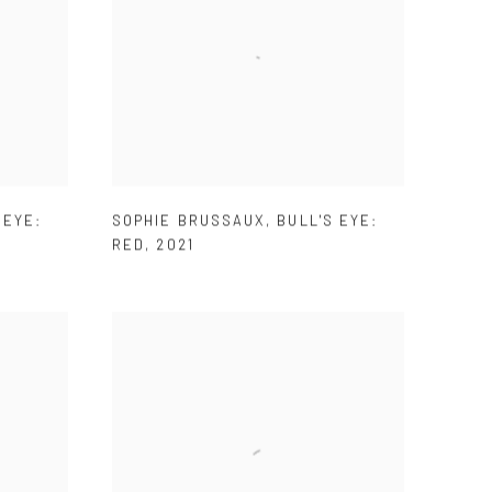
 EYE:
SOPHIE BRUSSAUX
,
BULL'S EYE:
RED
,
2021