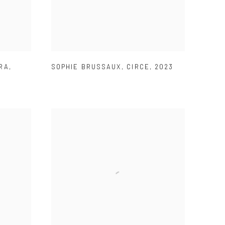
RA
,
SOPHIE BRUSSAUX
,
CIRCE
,
2023