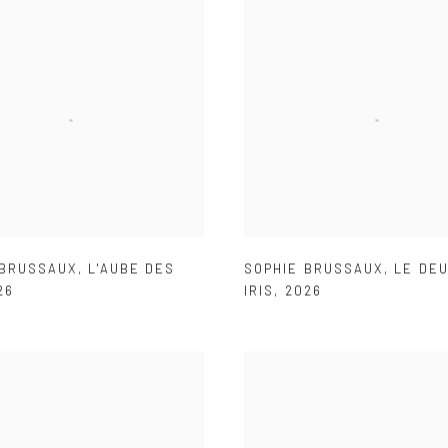
 BRUSSAUX
,
L'AUBE DES
SOPHIE BRUSSAUX
,
LE DEU
26
IRIS
,
2026