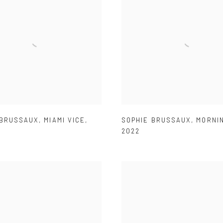
 BRUSSAUX
,
MIAMI VICE
,
SOPHIE BRUSSAUX
,
MORNI
2022