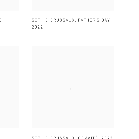
E
SOPHIE BRUSSAUX
,
FATHER'S DAY
,
2022
SOPHIE BRUSSAUX
,
GRAVITÉ
,
2022