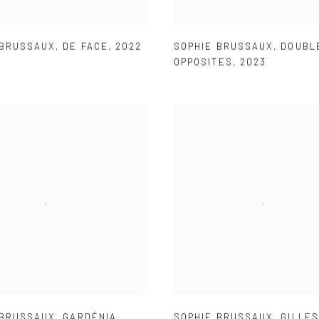
 BRUSSAUX
,
DE FACE
,
2022
SOPHIE BRUSSAUX
,
DOUBL
OPPOSITES
,
2023
 BRUSSAUX
,
GARDÉNIA
,
SOPHIE BRUSSAUX
,
GILLES