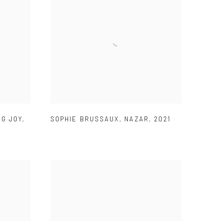
NG JOY
,
SOPHIE BRUSSAUX
,
NAZAR
,
2021